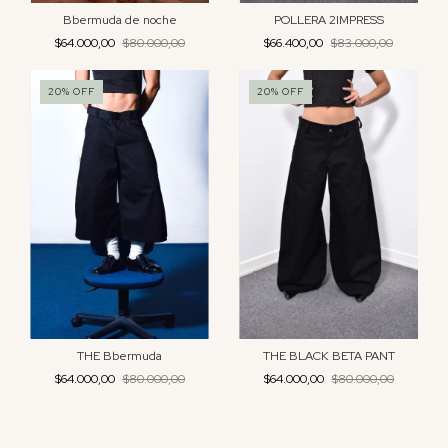
Bbermuda de noche
POLLERA 2IMPRESS
$64.000,00
$80.000,00
$66.400,00
$83.000,00
20
%
OFF
20
%
OFF
THE Bbermuda
THE BLACK BETA PANT
$64.000,00
$80.000,00
$64.000,00
$80.000,00