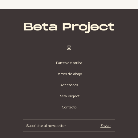
Partes de arriba
Partes de abajo
Accesorios
Beta Project
Contacto